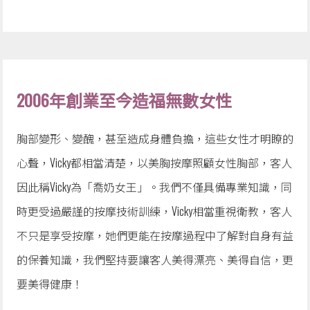
2006年創業至今造福無數女性
胸部變形、變醜，甚至造成身體負擔，這些女性才明瞭的
心聲，Vicky都相當清楚，以美胸按摩照顧女性胸部，客人
因此稱Vicky為「喬奶女王」。我們不僅具備專業知識，同
時更受過嚴謹的按摩技術訓練，Vicky相當重視衛教，客人
不只是享受按摩，她們更能在按摩過程中了解對自身有益
的保養知識，我們堅持要讓客人美得漂亮、美得自信，更
要美得健康！