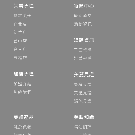
芙美專區
新聞中心
關於芙美
最新消息
台北店
活動資訊
新竹店
媒體資訊
台中店
台南店
平面報導
高雄店
媒體報導
加盟專區
美麗見證
加盟介紹
美胸見證
聯絡我們
美體見證
媽咪見證
美體產品
美胸知識
乳房保養
精油調理