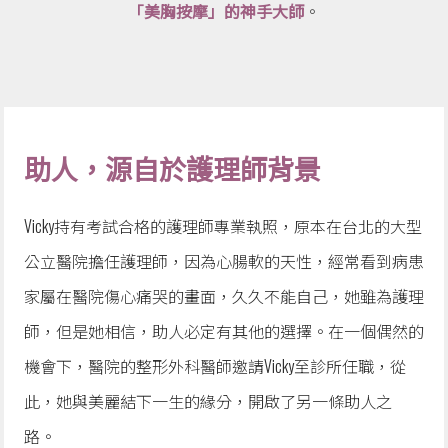
「美胸按摩」的神手大師
。
助人，源自於護理師背景
Vicky持有考試合格的
護理師專業
執照，原本在台北的大型
公立醫院擔任護理師，因為心腸
軟的天性，經常看到病患
家屬在醫院傷心痛哭的畫面，久久不能自己，她雖為護理
師，但是她相信，助人必定有其他的選擇。在一個偶然的
機會下，醫院的整形外科醫師邀請Vicky至診所任職，從
此，她與美麗結下一生的緣分，開啟了另一條助人之
路。