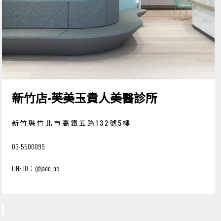
新竹店-
芙美玉貴人美醫診所
新竹縣竹北市高鐵五路132號5樓
03-5500099
LINE ID：
@jade_hc