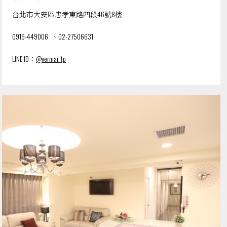
台北市大安區忠孝東路四段46號8樓
0919-449006
、
02-27506631
LINE ID：
@
vermai_tp