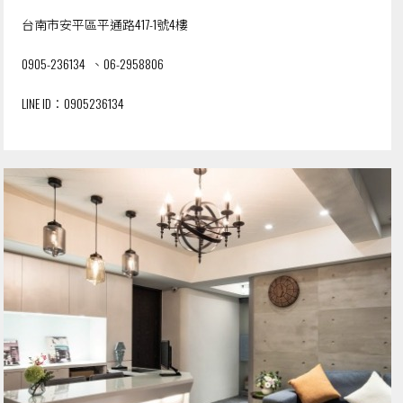
台南市安平區平通路417-1號4樓
0905-236134
、
06-2958806
LINE ID：
0905236134