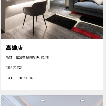
高雄店
高雄市左營區裕誠路360號3樓
0905-236134
LINE ID：
0905236134