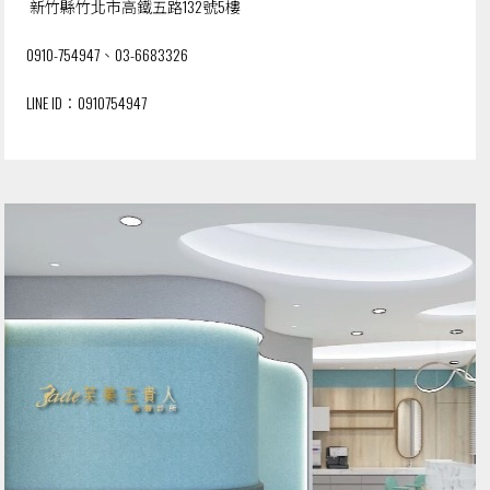
新竹縣竹北市高鐵五路132號5樓
0910-754947
、
03-6683326
LINE ID：
0910754947