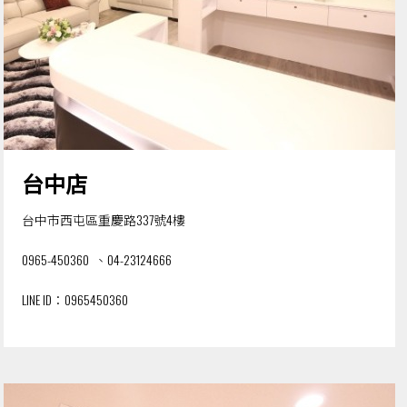
台中店
台中市西屯區重慶路337號4樓
0965-450360
、
04-23124666
LINE ID：
0965450360