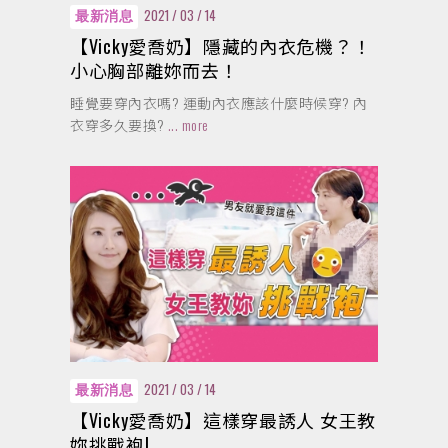
2021 / 03 / 14
最新消息
【Vicky愛喬奶】隱藏的內衣危機？！
小心胸部離妳而去！
睡覺要穿內衣嗎? 運動內衣應該什麼時候穿? 內
衣穿多久要換?
... more
2021 / 03 / 14
最新消息
【Vicky愛喬奶】這樣穿最誘人 女王教
妳挑戰袍!