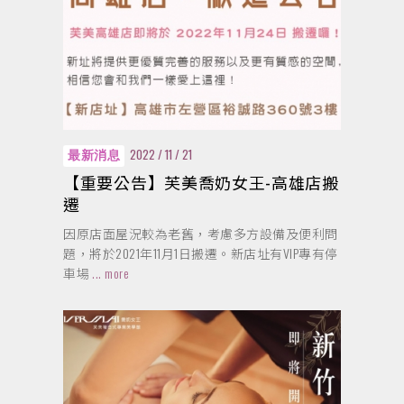
2022 / 11 / 21
最新消息
【重要公告】芙美喬奶女王-高雄店搬
遷
因原店面屋況較為老舊，考慮多方設備及便利問
題，將於2021年11月1日搬遷。新店址有VIP專有停
車場
... more