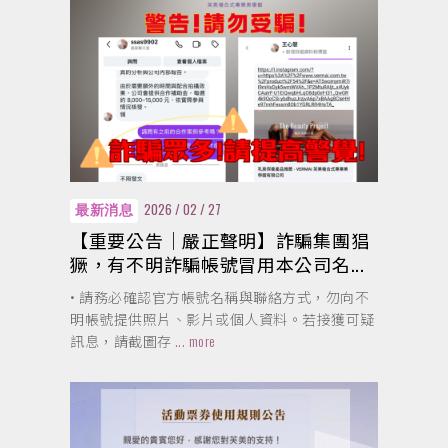
2026 / 02 / 27
最新消息
【重要公告｜嚴正聲明】詐騙集團猖
獗，有不明詐騙帳號冒用本公司名...
• 請務必確認官方帳號名稱與聯絡方式，勿向不
明帳號提供照片、影片或個人資料。若接獲可疑
訊息，請截圖存
... more