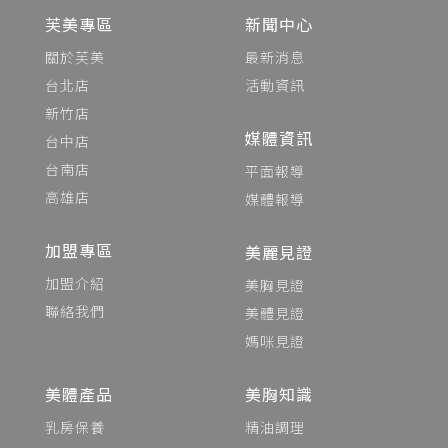
芙美專區
新聞中心
關於芙美
最新消息
台北店
活動資訊
新竹店
媒體資訊
台中店
台南店
平面報導
高雄店
媒體報導
加盟專區
美麗見證
加盟介紹
美胸見證
聯絡我們
美體見證
媽咪見證
美體產品
美胸知識
乳房保養
精油調理