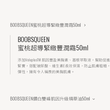
BOOBSQUEEN鑽白雙峰肌因升級精華油50ml
BOOBSQUEEN
鑽白雙峰肌因升級精華油50ml
獨家精選濃縮配方，打造傲人美胸。「美胸秘方」再升
升30%有效性。
BOOBSQUEEN鑽白美胸肌因抗垂逆轉霜50ml