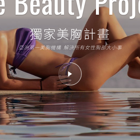
e Beauty Proj
獨家美胸計畫
亞洲第一美胸機構 解決所有女性胸部大小事
Read More