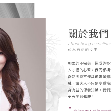
關於我們
About being a confide
成為自信的女王
胸型的不完美，造成許多
人才懂的心聲，我們都相
喬奶團隊不僅具備專業知
練，讓客人不只是享受按
身有益的保養知識，我們
更要美得健康！