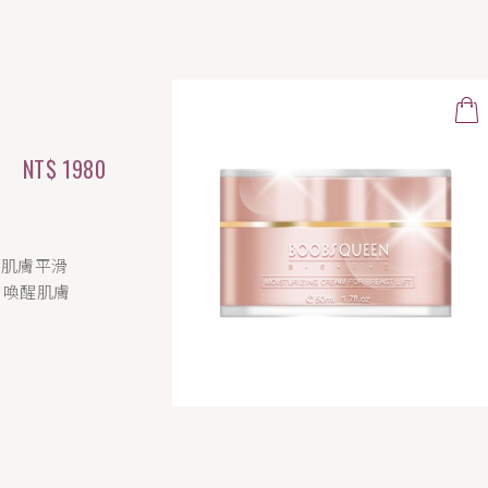
NT$ 2680
級，大幅提