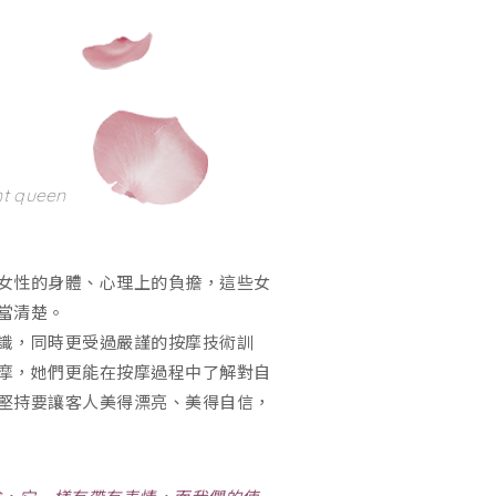
nt queen
女性的身體、心理上的負擔，這些女
當清楚。
識，同時更受過嚴謹的按摩技術訓
摩，她們更能在按摩過程中了解對自
堅持要讓客人美得漂亮、美得自信，