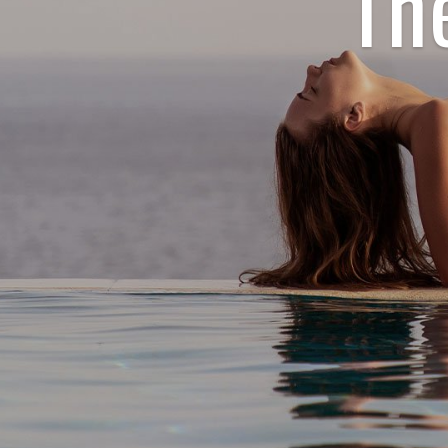
Th
BOOBSQUEEN 3+微導晶萃撫紋逆轉膠囊50ml
BOOBSQUEEN雙峰彈力全能精華油50ml