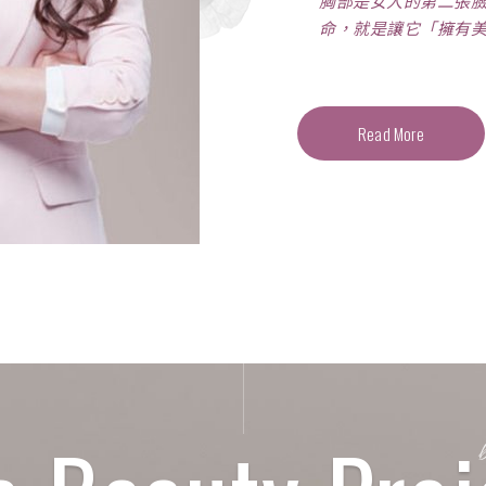
胸部是女人的第二張
命，就是讓它「擁有
Read More