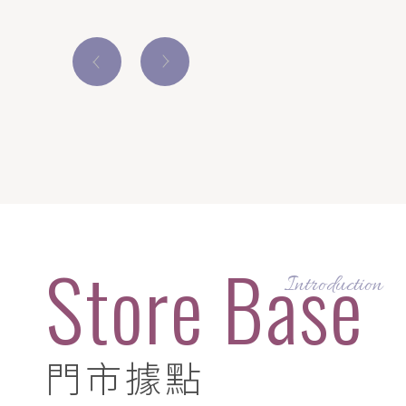
蜂皇再生賦活精華液50ml
Store Base
門市據點