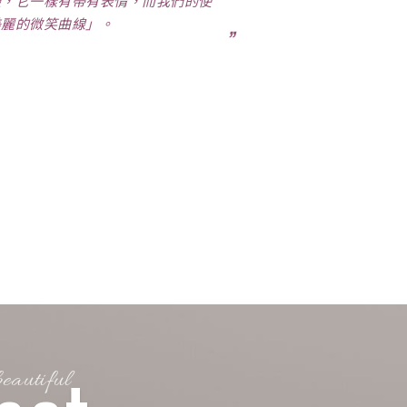
臉，它一樣有帶有表情，而我們的使
美麗的微笑曲線」。