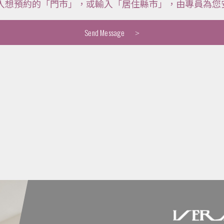
輸入想預約的「門市」，或輸入「居住縣市」，由專員為您
Send Message
>