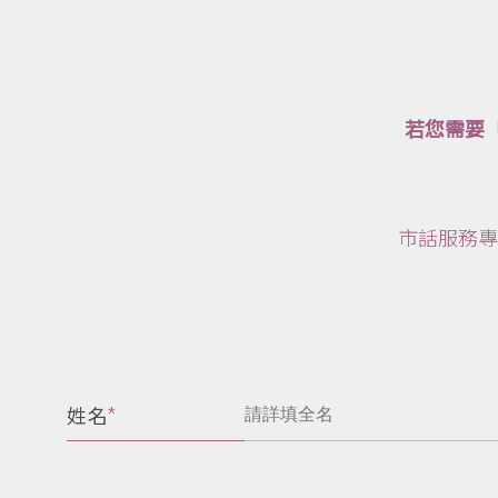
若您需要「
市話服務專
姓名
*