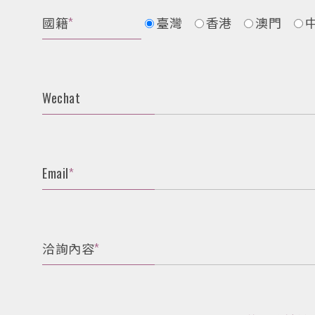
國籍
*
臺灣
香港
澳門
Wechat
Email
*
洽詢內容
*