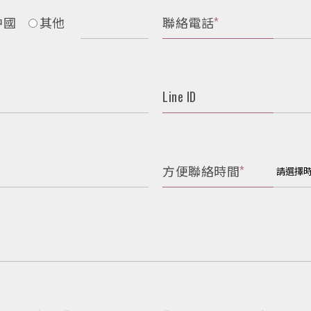
中國
其他
聯絡電話
*
Line ID
方便聯絡時間
*