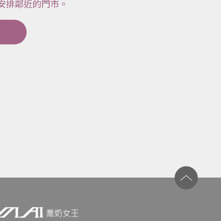
安排鄰近的門市。