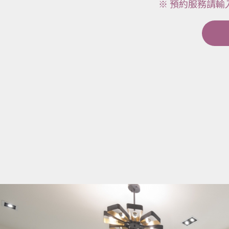
※ 預約服務請