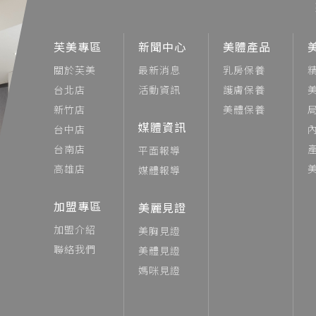
芙美專區
新聞中心
美體產品
關於芙美
最新消息
乳房保養
台北店
活動資訊
護膚保養
新竹店
美體保養
媒體資訊
台中店
台南店
平面報導
高雄店
媒體報導
加盟專區
美麗見證
加盟介紹
美胸見證
聯絡我們
美體見證
媽咪見證