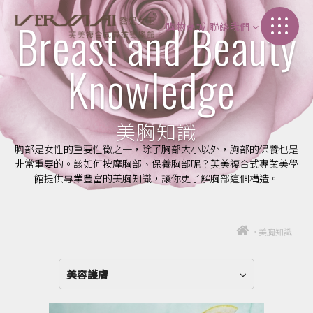
Breast and Beauty
購物商城
聯絡我們
加盟介紹
Knowledge
聯絡我們
美胸知識
胸部是女性的重要性徵之一，除了胸部大小以外，胸部的保養也是
非常重要的。該如何按摩胸部、保養胸部呢？芙美複合式專業美學
館提供專業豐富的美胸知識，讓你更了解胸部這個構造。
>
美胸知識
美容護膚