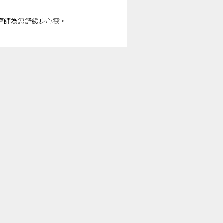
摩師為您舒緩身心靈。