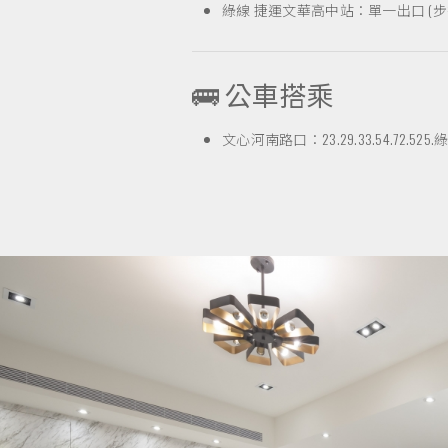
綠線 捷運文華高中站：單一出口 (步
🚌 公車搭乘
文心河南路口：23.29.33.54.72.525