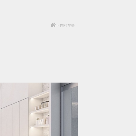
>
關於芙美