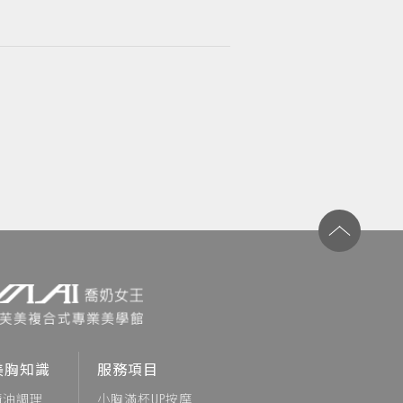
美胸知識
服務項目
精油調理
小胸滿杯UP按摩