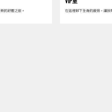
VIP室
全新的舒壓之旅。
在這裡卸下全身的疲勞，讓按