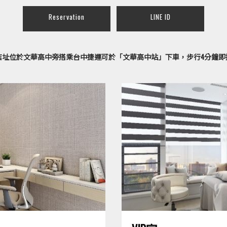
Reservation
LINE ID
店址位於文華高中旁搭乘台中捷運可於「文華高中站」下車，步行4分鐘即