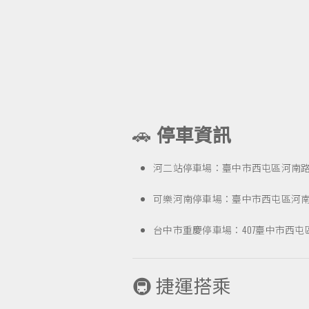
🚗
停車資訊
河二站停車場：臺中市西屯區河南路一段1
可樂河南停車場：臺中市西屯區河南路一
台中市重慶停車場：407臺中市西屯區重
🚇 捷運搭乘