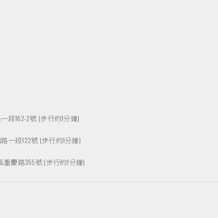
62-2號 (步行約1分鐘)
段122號 (步行約1分鐘)
慶路355號 (步行約1分鐘)