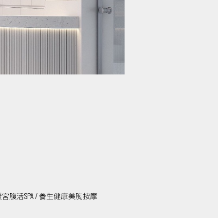
暖宮腹活SPA / 養生健康美胸按摩