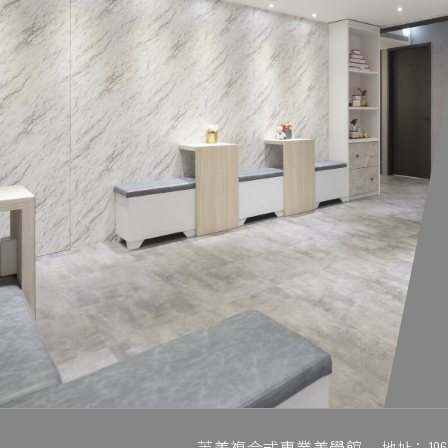
芙美複合式專業美學館
地址：
1