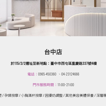
台中店
於115/2/2遷址至新地點：臺中市西屯區重慶路337號4樓
電話：
0965-450360 、04-23124666
門市服務時間：
11:00~21:00
 / 孕婦按摩 / 小胸滿杯按摩 / 困擾奶調整 / 其他美容美體保養 / 深層