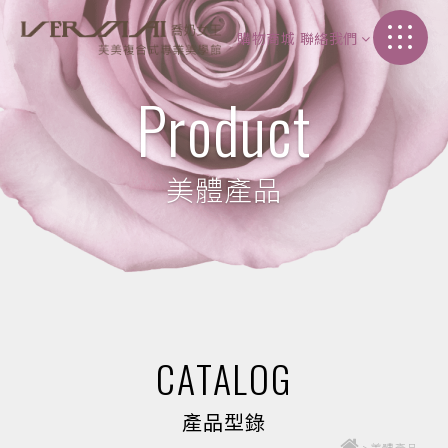
購物商城
聯絡我們
加盟介紹
Product
聯絡我們
美體產品
CATALOG
產品型錄
>
美體產品