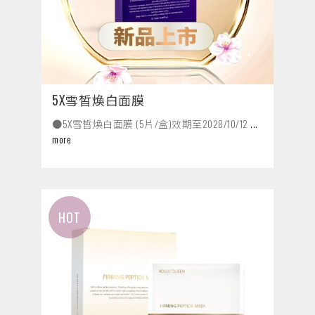
5X雪皙煥白面膜
●5X雪皙煥白面膜 (5片/盒)效期至2028/10/12
...
more