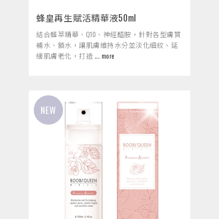
蜂皇再生賦活精華液50ml
結合蜂萃精華、Q10、神經醯胺，針對各型膚質
補水、鎖水，讓肌膚維持水分並淡化細紋、延
緩肌膚老化，打造
... more