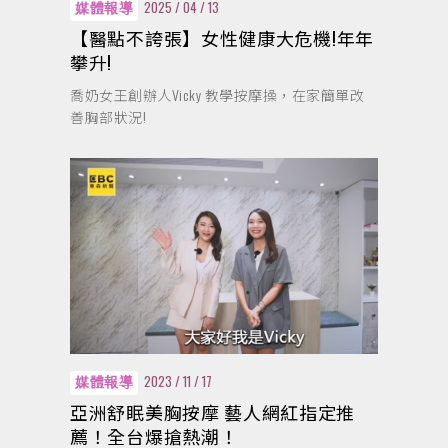
2025 / 04 / 13
媒體報導
【醫點不誇張】女性健康大危機!年年
攀升!
喬奶女王創辦人Vicky 教學按摩操，在家簡單改
善胸部狀況!
2023 / 11 / 17
媒體報導
亞洲舒眠美胸按摩 藝人網紅指定推
薦！全台爆搶熱潮！