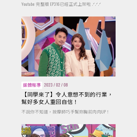
Youtube 完整版 EP316已經正式上架啦 .ᐟ.ᐟ.ᐟ
2023 / 02 / 08
媒體報導
【同學來了】令人意想不到的行業，
幫好多女人重回自信！
不說你不知道，按摩師巧手幫妳胸前肉肉UP！