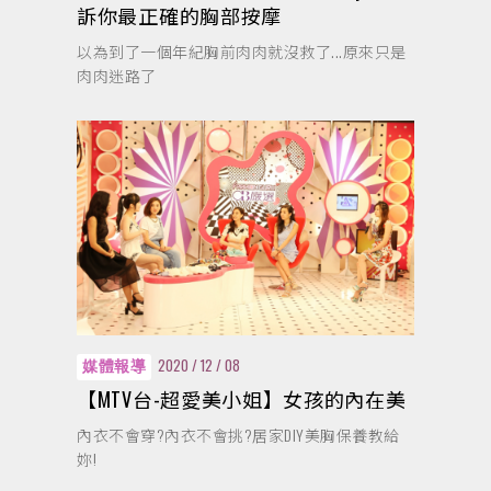
訴你最正確的胸部按摩
以為到了一個年紀胸前肉肉就沒救了...原來只是
肉肉迷路了
2020 / 12 / 08
媒體報導
【MTV台-超愛美小姐】女孩的內在美
內衣不會穿?內衣不會挑?居家DIY美胸保養教給
妳!