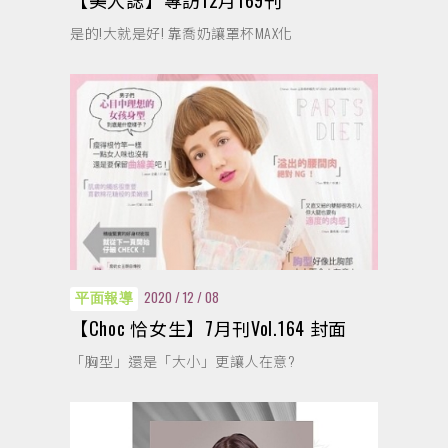
【美人誌】專訪12月169刊
是的!大就是好! 靠喬奶讓罩杯MAX化
2020 / 12 / 08
平面報導
【Choc 恰女生】7月刊Vol.164 封面
「胸型」還是「大小」更讓人在意?