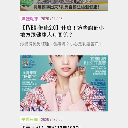
2020 / 12 / 08
媒體報導
【TVBS-健康2.0】什麼！這些胸部小
地方跟健康大有關係？
妳覺得乳房紅腫、發癢嗎？小心是乳癌警訊！
2020 / 12 / 08
平面報導