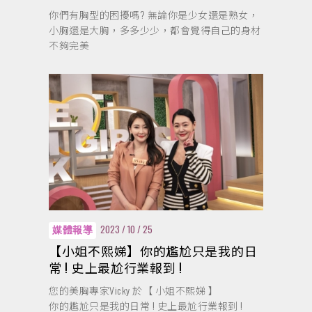
你們有胸型的困擾嗎? 無論你是少女還是熟女，
小胸還是大胸，多多少少，都會覺得自己的身材
不夠完美
2023 / 10 / 25
媒體報導
【小姐不熙娣】你的尷尬只是我的日
常 ! 史上最尬行業報到 !
您的美胸專家Vicky 於【 小姐不熙娣 】
你的尷尬只是我的日常 ! 史上最尬行業報到 !