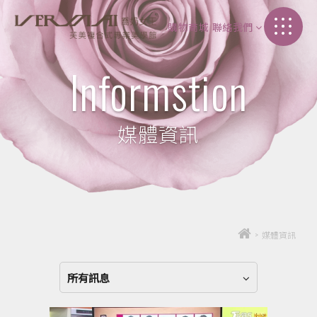
購物商城
聯絡我們
加盟介紹
Informstion
聯絡我們
媒體資訊
>
媒體資訊
所有訊息