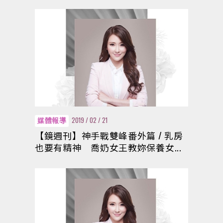
2019 / 02 / 21
媒體報導
【鏡週刊】神手戰雙峰番外篇 / 乳房
也要有精神 喬奶女王教妳保養女...