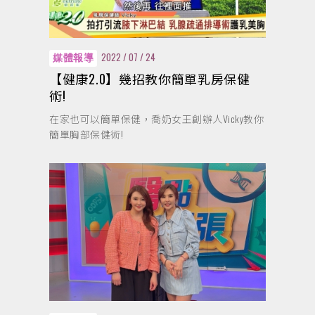
2022 / 07 / 24
媒體報導
【健康2.0】幾招教你簡單乳房保健
術!
在家也可以簡單保健，喬奶女王創辦人Vicky教你
簡單胸部保健術!