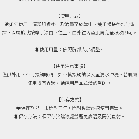
【使用方式】
◉如何使用：清潔肌膚後，取適量至於掌中，雙手揉搓後均勻塗
抹，以螺旋狀按摩手法由下往上、由外往內至肌膚完全吸收即可。
◉使用用量：依照胸部大小調整。
【使用注意事項】
僅供外用，不可接觸眼睛，如不慎接觸請以大量清水沖洗。若肌膚
使用後有異狀，請停用產品並洽詢醫師。
【保存方式】
◉保存期限：未開封三年，開封後請盡速使用完畢。
◉保存方法：須保存於陰涼處並避免高溫及陽光直射。