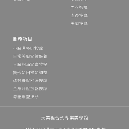
內衣選擇
產後按摩
美胸按摩
服務項目
小胸滿杯UP按摩
日常美胸緊緻保養
大胸飽滿緊實拉提
變形奶困擾奶調整
孕婦釋壓舒緩按摩
全身紓壓放鬆按摩
勻體雕塑按摩
芙美複合式專業美學館