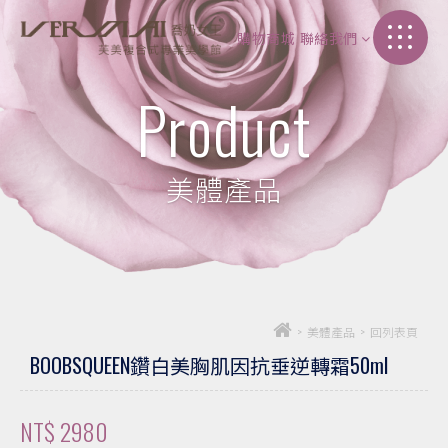
購物商城
聯絡我們
加盟介紹
Product
聯絡我們
美體產品
>
美體產品
>
回列表頁
BOOBSQUEEN鑽白美胸肌因抗垂逆轉霜50ml
NT$ 2980