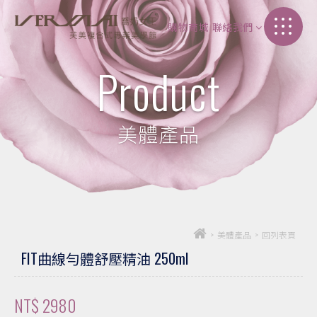
購物商城
聯絡我們
加盟介紹
Product
聯絡我們
美體產品
>
美體產品
>
回列表頁
FIT曲線勻體舒壓精油 250ml
NT$ 2980