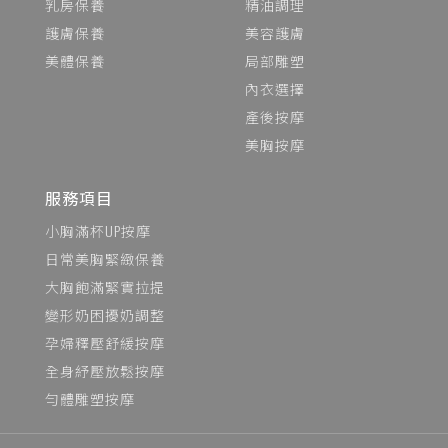
乳房保養
精油調理
護膚保養
美容護膚
美體保養
局部雕塑
內衣選擇
產後按摩
美胸按摩
服務項目
小胸滿杯UP按摩
日常美胸緊緻保養
大胸飽滿緊實拉提
變形奶困擾奶調整
孕婦釋壓舒緩按摩
全身紓壓放鬆按摩
勻體雕塑按摩