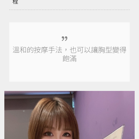
程
溫和的按摩手法，也可以讓胸型變得
飽滿