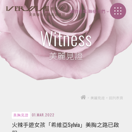
購物商城
聯絡我們
加盟介紹
Witness
聯絡我們
美麗見證
>
美麗見證
>
回列表頁
01.MAR.2022
美胸見證
火辣手遊女孩「希維亞Sylvia」美胸之路已啟