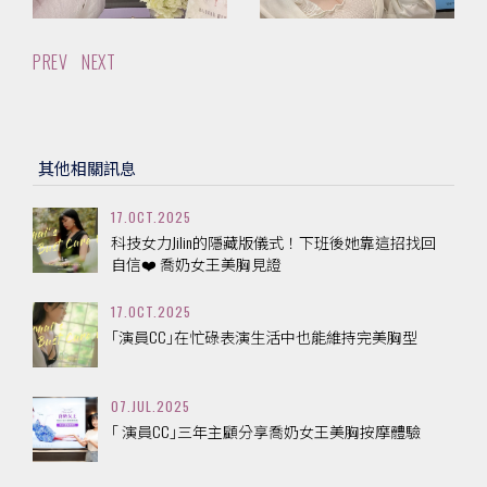
PREV
NEXT
其他相關訊息
17.OCT.2025
科技女力Jilin的隱藏版儀式！下班後她靠這招找回
自信❤️ 喬奶女王美胸見證
17.OCT.2025
｢演員CC｣在忙碌表演生活中也能維持完美胸型
07.JUL.2025
｢ 演員CC｣三年主顧分享喬奶女王美胸按摩體驗