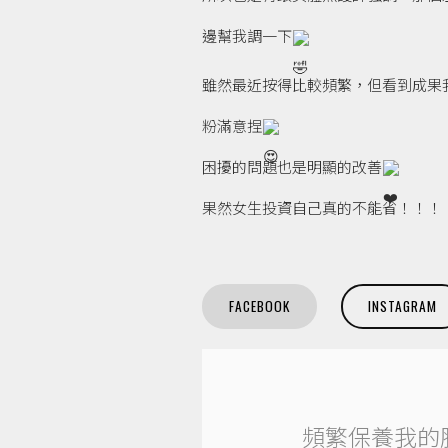
邊幫我調一下
雖然最近按得比較頻繁，但看到成果
粉滿意捏
困擾的問題也是明顯的改善
果然女生投資自己真的不能省！！！
FACEBOOK
INSTAGRAM
頻繁保養我的