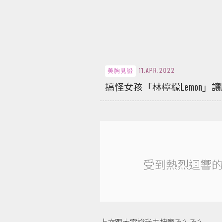
11.APR.2022
美胸見證
搞怪女孩「林檸檬Lemon」
受到熱烈迴響的
上次跟大家說我去按摩ㄋㄟㄋㄟ