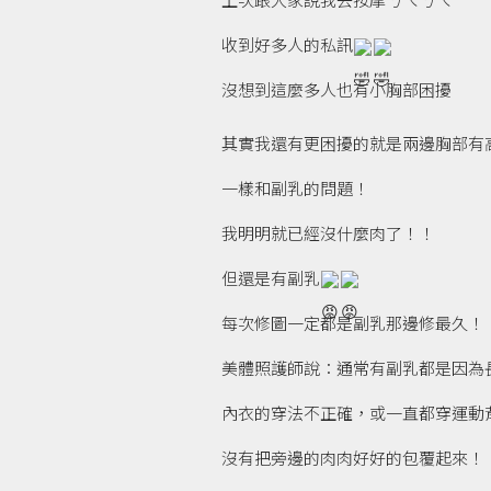
收到好多人的私訊
沒想到這麼多人也有小胸部困擾
其實我還有更困擾的就是兩邊胸部有
一樣和副乳的問題！
我明明就已經沒什麼肉了！！
但還是有副乳
每次修圖一定都是副乳那邊修最久！
美體照護師說：通常有副乳都是因為
內衣的穿法不正確，或一直都穿運動
沒有把旁邊的肉肉好好的包覆起來！