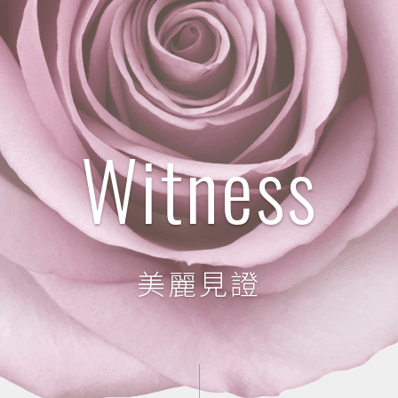
Witness
美麗見證