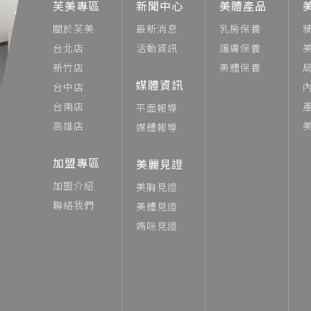
芙美專區
新聞中心
美體產品
關於芙美
最新消息
乳房保養
台北店
活動資訊
護膚保養
新竹店
美體保養
媒體資訊
台中店
台南店
平面報導
高雄店
媒體報導
加盟專區
美麗見證
加盟介紹
美胸見證
聯絡我們
美體見證
媽咪見證