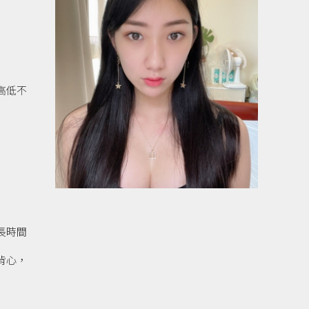
高低不
長時間
背心，