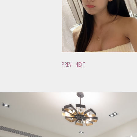
PREV
NEXT