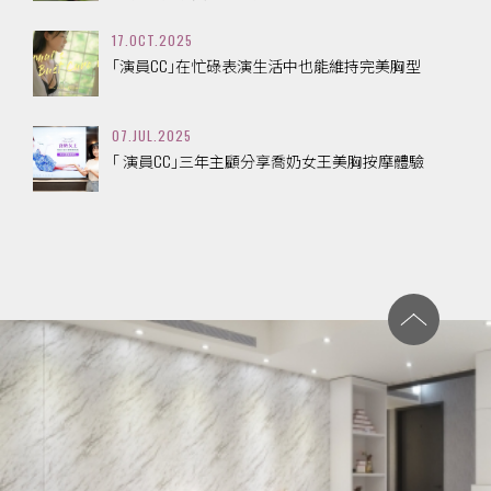
17.OCT.2025
｢演員CC｣在忙碌表演生活中也能維持完美胸型
07.JUL.2025
｢ 演員CC｣三年主顧分享喬奶女王美胸按摩體驗