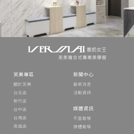
芙美專區
新聞中心
關於芙美
最新消息
台北店
活動資訊
新竹店
媒體資訊
台中店
台南店
平面報導
高雄店
媒體報導