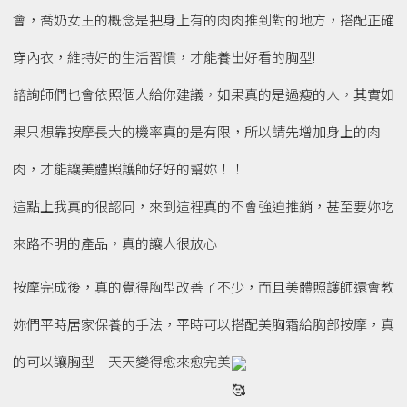
會，喬奶女王的概念是把身上有的肉肉推到對的地方，搭配正確
穿內衣，維持好的生活習慣，才能養出好看的胸型!
諮詢師們也會依照個人給你建議，如果真的是過瘦的人，其實如
果只想靠按摩長大的機率真的是有限，所以請先增加身上的肉
肉，才能讓美體照護師好好的幫妳！！
這點上我真的很認同，來到這裡真的不會強迫推銷，甚至要妳吃
來路不明的產品，真的讓人很放心
按摩完成後，真的覺得胸型改善了不少，而且美體照護師還會教
妳們平時居家保養的手法，平時可以搭配美胸霜給胸部按摩，真
的可以讓胸型一天天變得愈來愈完美