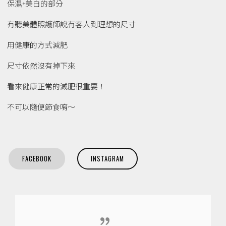
保濕+美白的部分
有聽美體照護師說有客人到理想的尺寸
用健康的方式減肥
尺寸依然沒有掉下來
看來健康正常的減肥很重要！
不可以隨便節食唷～
FACEBOOK
INSTAGRAM