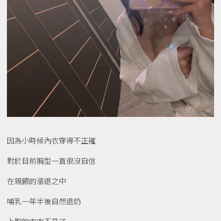
因為小時候內衣穿得不正確
對於目前胸型一直很沒自信
在親餵的漲退之中
哺乳一年半後自然退奶