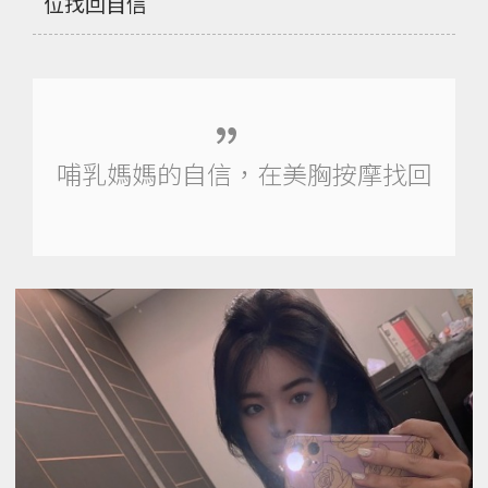
位找回自信
哺乳媽媽的自信，在美胸按摩找回