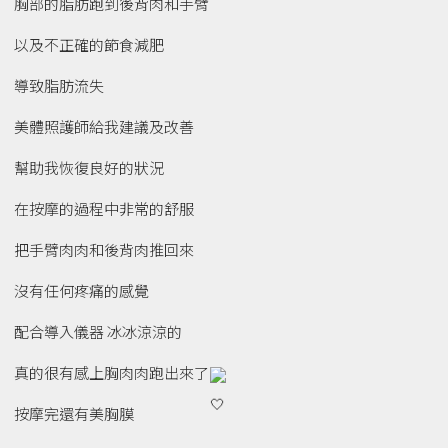
胸部的脂肪跑到後背肉和手臂
以及不正確的節食減肥
導致脂肪流失
美體照護師給我建議及改善
幫助我恢復良好的狀況
在按摩的過程中非常的舒服
把手臂肉肉和後背肉推回來
沒有任何疼痛的感覺
配合導入儀器 冰冰涼涼的
真的很有感上胸肉肉跑出來了
按摩完還有美胸膜