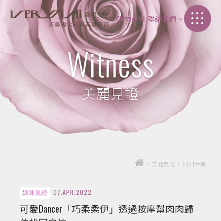
購物商城
聯絡我們
加盟介紹
Witness
聯絡我們
美麗見證
>
美麗見證
>
回列表頁
07.APR.2022
媽咪見證
可愛Dancer「巧柔柔伊」透過按摩幫肉肉歸