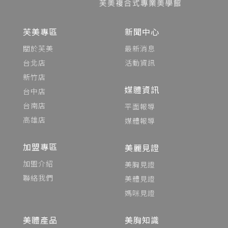
芙美專區
新聞中心
關於芙美
最新消息
台北店
活動資訊
新竹店
媒體資訊
台中店
台南店
平面報導
高雄店
媒體報導
加盟專區
美麗見證
加盟介紹
美胸見證
聯絡我們
美體見證
媽咪見證
美體產品
美胸知識