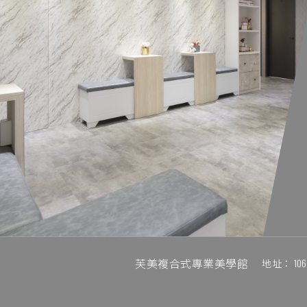
芙美複合式專業美學館
地址：
1