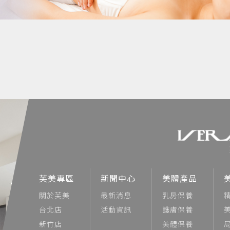
芙美專區
新聞中心
美體產品
關於芙美
最新消息
乳房保養
台北店
活動資訊
護膚保養
新竹店
美體保養