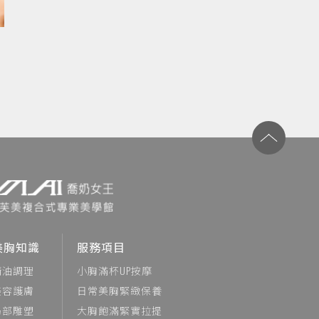
美胸知識
服務項目
精油調理
小胸滿杯UP按摩
美容護膚
日常美胸緊緻保養
局部雕塑
大胸飽滿緊實拉提