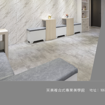
芙美複合式專業美學館
地址：
1