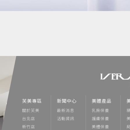
芙美專區
新聞中心
美體產品
關於芙美
最新消息
乳房保養
台北店
活動資訊
護膚保養
新竹店
美體保養