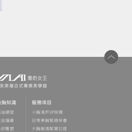
美胸知識
服務項目
精油調理
小胸滿杯UP按摩
美容護膚
日常美胸緊緻保養
局部雕塑
大胸飽滿緊實拉提