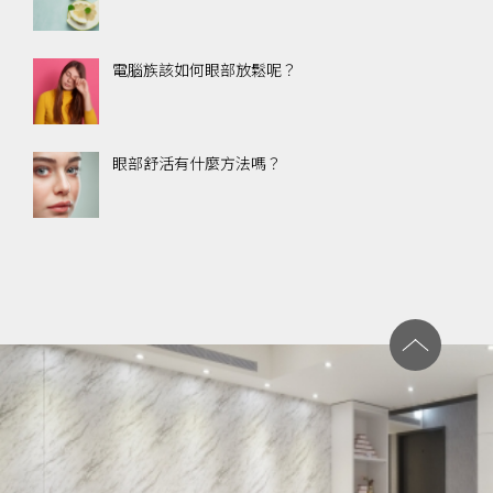
電腦族該如何眼部放鬆呢？
眼部舒活有什麼方法嗎？