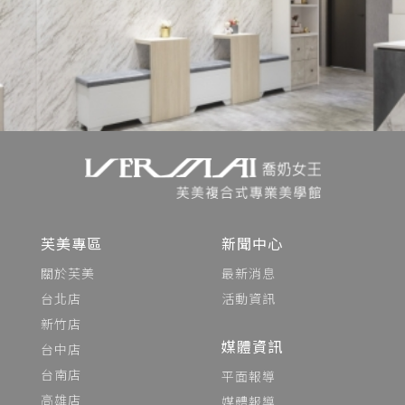
芙美專區
新聞中心
關於芙美
最新消息
台北店
活動資訊
新竹店
媒體資訊
台中店
台南店
平面報導
高雄店
媒體報導