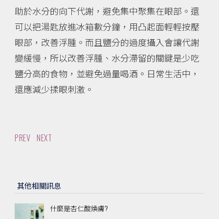
助於水分的向下代謝，避免集中聚集在眼部。還
可以把湯匙放進冰箱數分鐘，用凸起面輕輕按壓
眼部，改善浮腫。而且鹽分的過度攝入會讓代謝
變緩慢，所以改善浮腫、水分滯留的關鍵是少吃
鹽分高的食物，並避免過量喝酒。日常生活中，
還應減少揉眼刺激。
PREV
NEXT
其他相關訊息
什麼是杏仁酸煥膚?