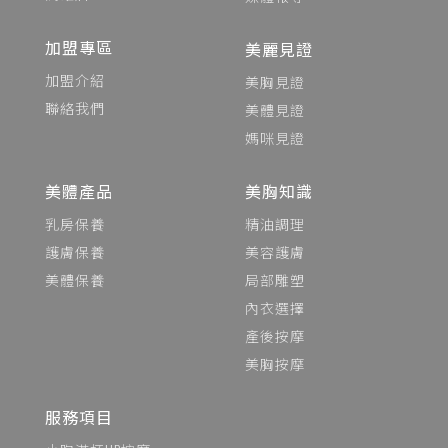
加盟專區
美麗見證
加盟介紹
美胸見證
聯絡我們
美體見證
媽咪見證
美體產品
美胸知識
乳房保養
精油調理
護膚保養
美容護膚
美體保養
局部雕塑
內衣選擇
產後按摩
美胸按摩
服務項目