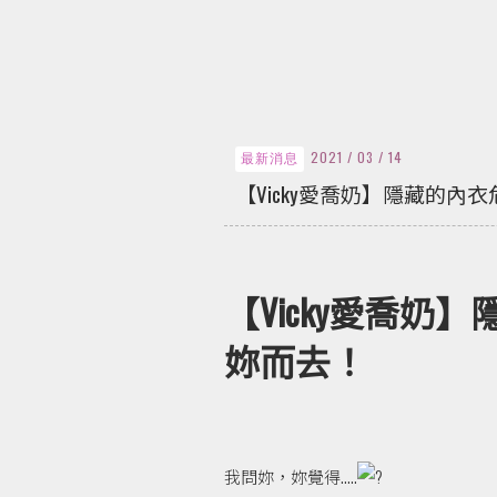
2021 / 03 / 14
最新消息
【Vicky愛喬奶】隱藏的
【Vicky愛喬
妳而去！
我問妳，妳覺得.....