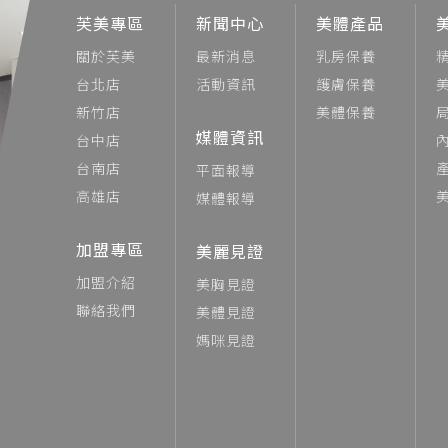
芙美專區
新聞中心
美體產品
關於芙美
最新消息
乳房保養
台北店
活動資訊
護膚保養
新竹店
美體保養
媒體資訊
台中店
台南店
平面報導
高雄店
媒體報導
加盟專區
美麗見證
加盟介紹
美胸見證
聯絡我們
美體見證
媽咪見證