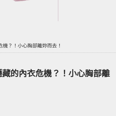
內衣危機？！小心胸部離妳而去！
奶】隱藏的內衣危機？！小心胸部離